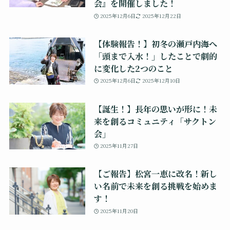
会』を開催しました！
2025年12月6日
2025年12月22日
【体験報告！】初冬の瀬戸内海へ
「頭まで入水！」したことで劇的
に変化した2つのこと
2025年12月6日
2025年12月10日
【誕生！】長年の思いが形に！未
来を創るコミュニティ「サクトン
会」
2025年11月27日
【ご報告】松宮一恵に改名！新し
い名前で未来を創る挑戦を始めま
す！
2025年11月20日