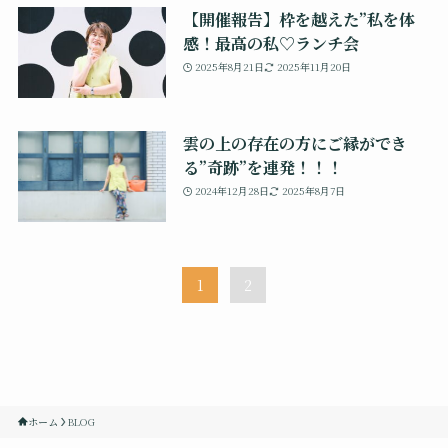
【開催報告】枠を越えた”私を体
感！最高の私♡ランチ会
2025年8月21日
2025年11月20日
雲の上の存在の方にご縁ができ
る”奇跡”を連発！！！
2024年12月28日
2025年8月7日
1
2
ホーム
BLOG